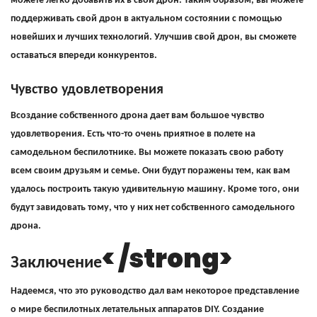
можете легко добавить их в свой дрон. Таким образом, вы можете
поддерживать свой дрон в актуальном состоянии с помощью
новейших и лучших технологий. Улучшив свой дрон, вы сможете
оставаться впереди конкурентов.
Чувство удовлетворения
B
создание собственного дрона дает вам большое чувство
удовлетворения. Есть что-то очень приятное в полете на
самодельном беспилотнике. Вы можете показать свою работу
всем своим друзьям и семье. Они будут поражены тем, как вам
удалось построить такую ​​удивительную машину. Кроме того, они
будут завидовать тому, что у них нет собственного самодельного
дрона.
< /strong>
Заключение
Надеемся, что это руководство дал вам некоторое представление
о мире беспилотных летательных аппаратов DIY. Создание