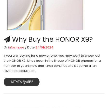
Why Buy the HONOR X9?
От
infosmore
/ Date
24/01/2024
If you are looking for a new phone, you may want to check out
the HONOR X9. It has been in the lineup of HONOR phones for a
number of years now and it has continued to become a fan
favorite because of...
ЧИТАТЬ ДАЛЕЕ