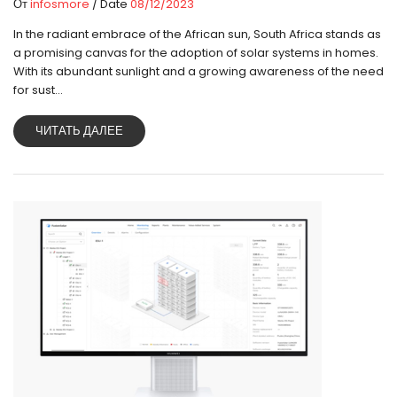
От
infosmore
/ Date
08/12/2023
In the radiant embrace of the African sun, South Africa stands as
a promising canvas for the adoption of solar systems in homes.
With its abundant sunlight and a growing awareness of the need
for sust...
ЧИТАТЬ ДАЛЕЕ